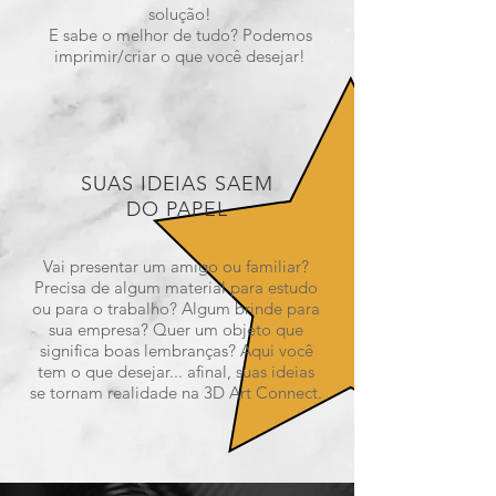
solução!
E sabe o melhor de tudo? Podemos
imprimir/criar o que você desejar!
SUAS IDEIAS SAEM
DO PAPEL
Vai presentar um amigo ou familiar?
Precisa de algum material para estudo
ou para o trabalho? Algum brinde para
sua empresa? Quer um objeto que
significa boas lembranças? Aqui você
tem o que desejar... afinal, suas ideias
se tornam realidade na 3D Art Connect.