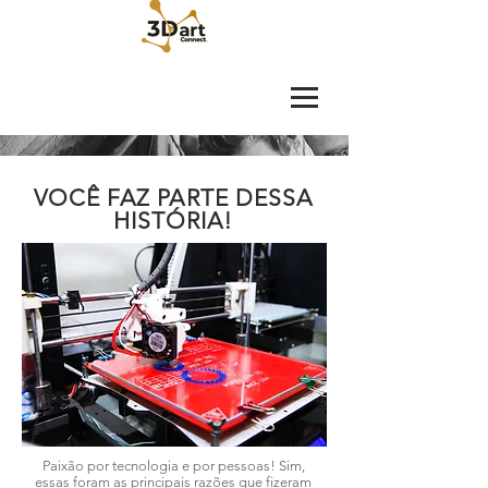
VOCÊ FAZ PARTE DESSA
HISTÓRIA!
Paixão por tecnologia e por pessoas! Sim,
essas foram as principais razões que fizeram