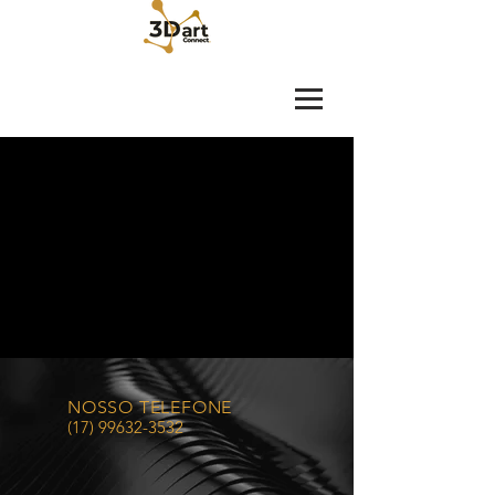
NOSSO TELEFONE
(17) 99632-3532